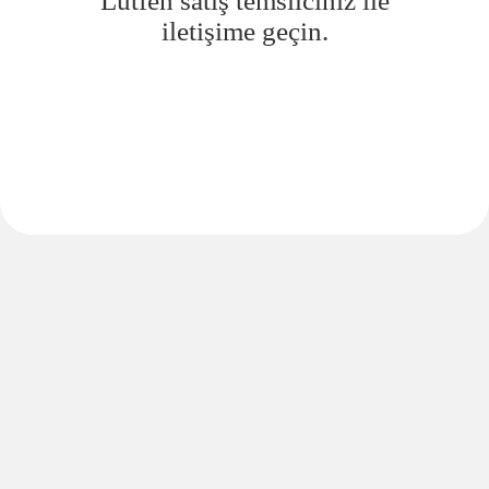
Lütfen satış temsilciniz ile
iletişime geçin.