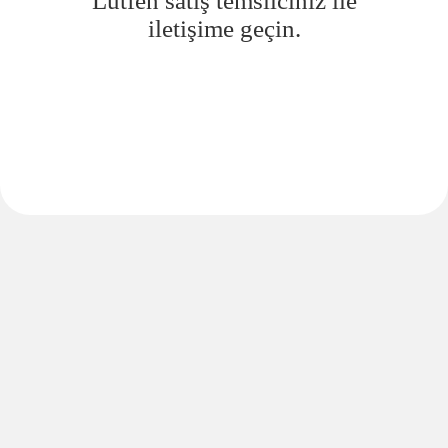
Lütfen satış temsilciniz ile
iletişime geçin.