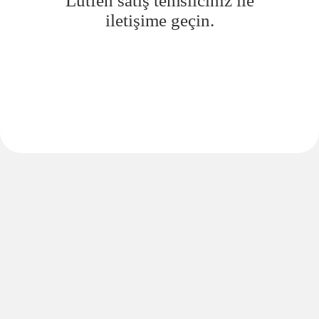
Lütfen satış temsilciniz ile
iletişime geçin.