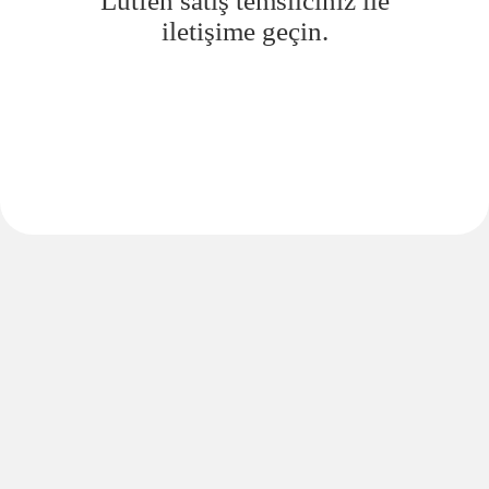
Lütfen satış temsilciniz ile
iletişime geçin.