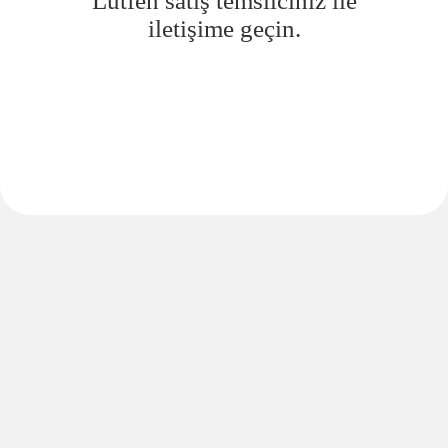
Lütfen satış temsilciniz ile
iletişime geçin.