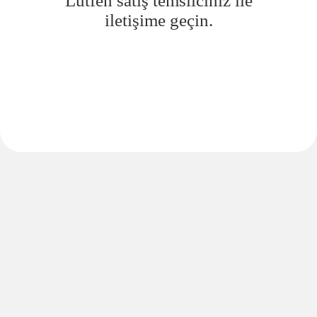
Lütfen satış temsilciniz ile
iletişime geçin.