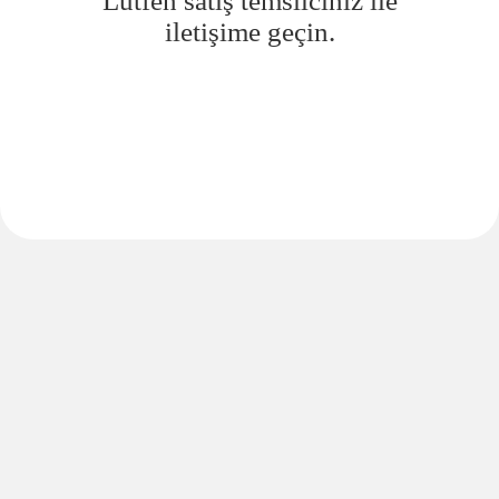
Lütfen satış temsilciniz ile
iletişime geçin.