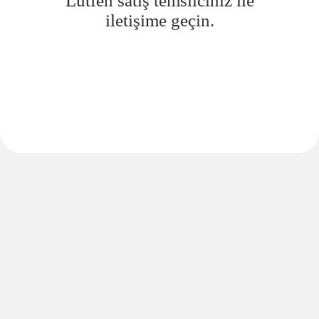
Lütfen satış temsilciniz ile
iletişime geçin.