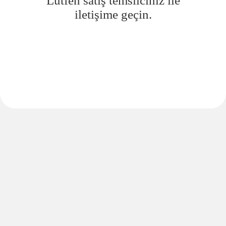
Lütfen satış temsilciniz ile
iletişime geçin.