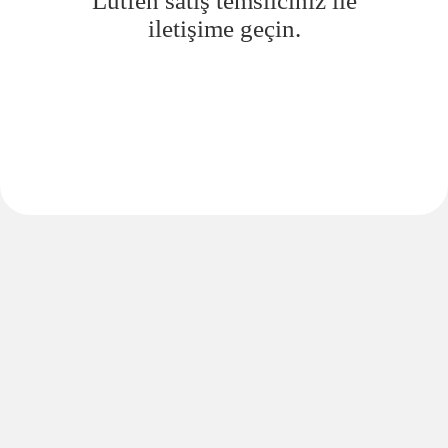
Lütfen satış temsilciniz ile
iletişime geçin.