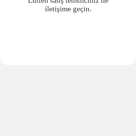
Lütfen satış temsilciniz ile
iletişime geçin.