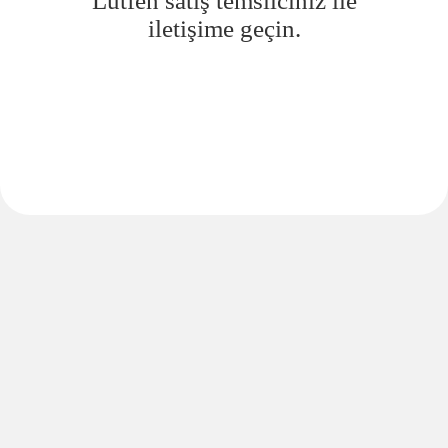
Lütfen satış temsilciniz ile
iletişime geçin.