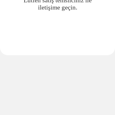
Lütfen satış temsilciniz ile
iletişime geçin.