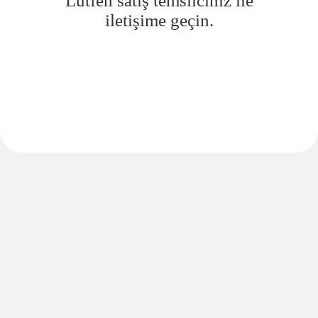
Lütfen satış temsilciniz ile
iletişime geçin.