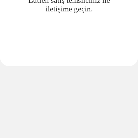
Lütfen satış temsilciniz ile
iletişime geçin.