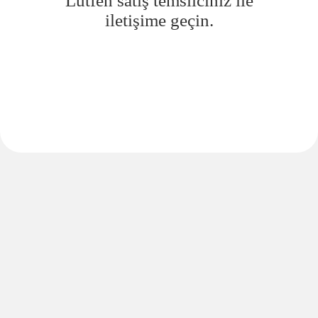
Lütfen satış temsilciniz ile
iletişime geçin.