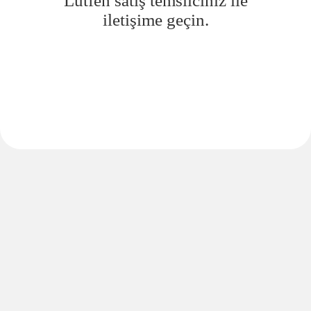
Lütfen satış temsilciniz ile
iletişime geçin.