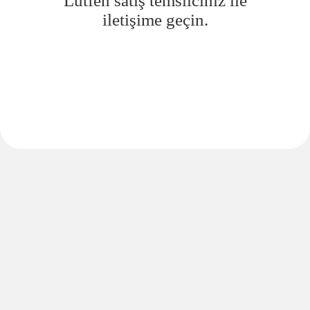
Lütfen satış temsilciniz ile
iletişime geçin.