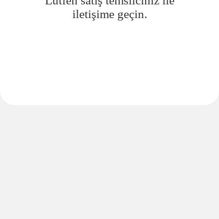
Lütfen satış temsilciniz ile
iletişime geçin.