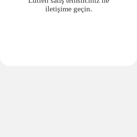
Lütfen satış temsilciniz ile
iletişime geçin.