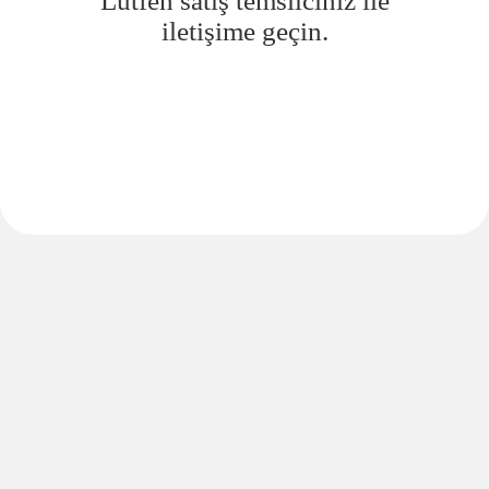
Lütfen satış temsilciniz ile
iletişime geçin.