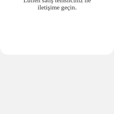
Lütfen satış temsilciniz ile
iletişime geçin.