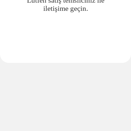
Lütfen satış temsilciniz ile
iletişime geçin.