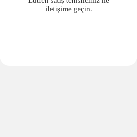
Lütfen satış temsilciniz ile
iletişime geçin.