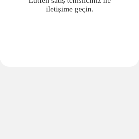
Lütfen satış temsilciniz ile
iletişime geçin.