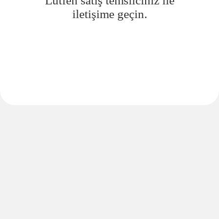
Lütfen satış temsilciniz ile
iletişime geçin.