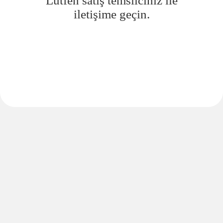
Lütfen satış temsilciniz ile
iletişime geçin.