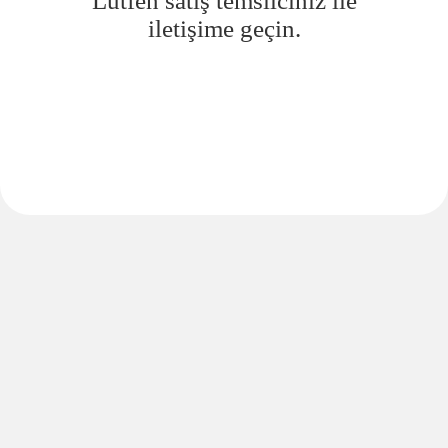
Lütfen satış temsilciniz ile
iletişime geçin.