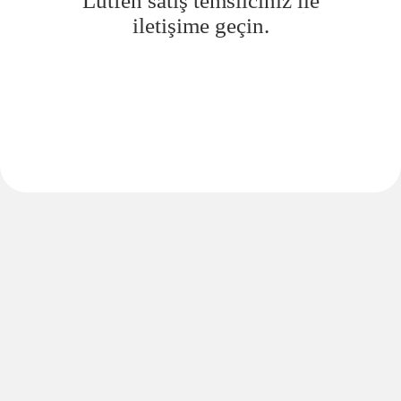
Lütfen satış temsilciniz ile
iletişime geçin.