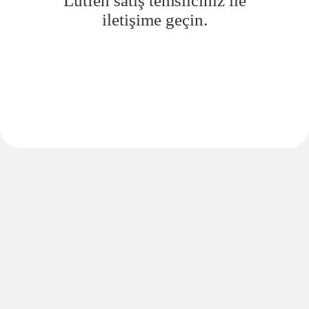
Lütfen satış temsilciniz ile
iletişime geçin.