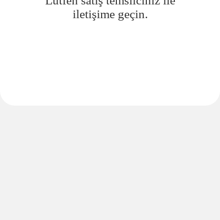
Lütfen satış temsilciniz ile
iletişime geçin.