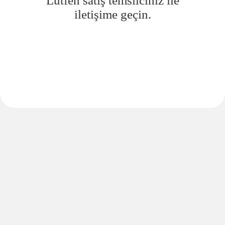
Lütfen satış temsilciniz ile
iletişime geçin.