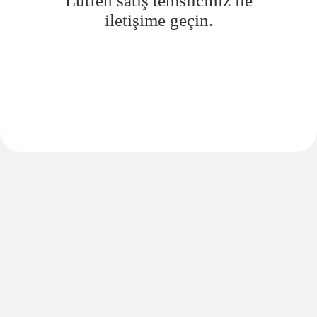
Lütfen satış temsilciniz ile
iletişime geçin.